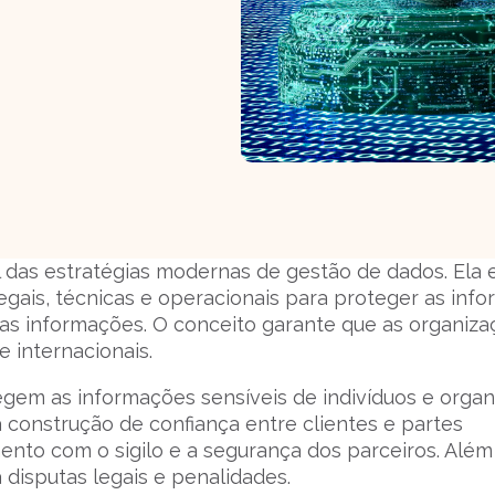
 das estratégias modernas de gestão de dados. Ela 
ais, técnicas e operacionais para proteger as inf
as informações. O conceito garante que as organiz
e internacionais.
gem as informações sensíveis de indivíduos e orga
 a construção de confiança entre clientes e partes
to com o sigilo e a segurança dos parceiros. Além 
 disputas legais e penalidades.