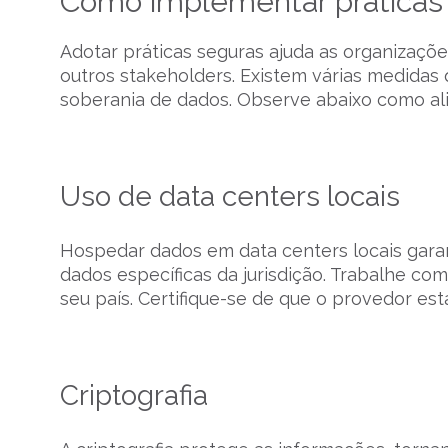
Como implementar práticas 
Adotar práticas seguras ajuda as organizaçõ
outros stakeholders. Existem várias medidas
soberania de dados. Observe abaixo como ali
Uso de data centers locais
Hospedar dados em data centers locais garan
dados específicas da jurisdição. Trabalhe 
seu país. Certifique-se de que o provedor e
Criptografia