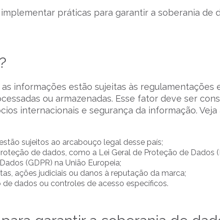
mplementar práticas para garantir a soberania de 
?
 as informações estão sujeitas às regulamentações 
ocessadas ou armazenadas. Esse fator deve ser con
s internacionais e segurança da informação. Veja 
ão sujeitos ao arcabouço legal desse país;
 proteção de dados, como a Lei Geral de Proteção de Dados 
 Dados (GDPR) na União Europeia;
as, ações judiciais ou danos à reputação da marca;
o de dados ou controles de acesso específicos.