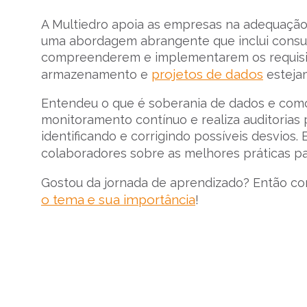
A Multiedro apoia as empresas na adequaçã
uma abordagem abrangente que inclui consulto
compreenderem e implementarem os requisit
projetos de dados
armazenamento e
esteja
Entendeu o que é soberania de dados e com
monitoramento contínuo e realiza auditorias 
identificando e corrigindo possíveis desvios
colaboradores sobre as melhores práticas p
Gostou da jornada de aprendizado? Então co
o tema e sua importância
!