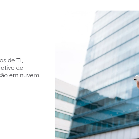
os de TI,
jetivo de
ação em nuvem.