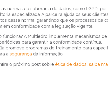
o às normas de soberania de dados, como LGPD, por
ria especializada. A parceira ajuda os seus cliente
os dessa norma, garantindo que os processos de co
m em conformidade com a legislação vigente.
o funciona? A Multiedro implementa mecanismos de
periódicas para garantir a conformidade contínua,
. Ela promove programas de treinamento para capacit
segurança
ara a
da informação.
ética de dados, saiba ma
nfira o próximo post sobre