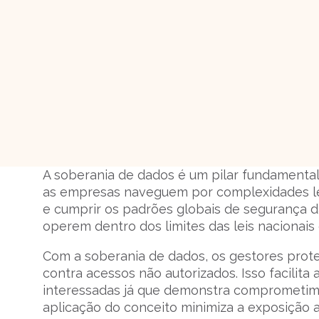
A soberania de dados é um pilar fundamental
as empresas naveguem por complexidades leg
e cumprir os padrões globais de segurança d
operem dentro dos limites das leis nacionais 
Com a soberania de dados, os gestores prote
contra acessos não autorizados. Isso facilita
interessadas já que demonstra comprometimen
aplicação do conceito minimiza a exposição a