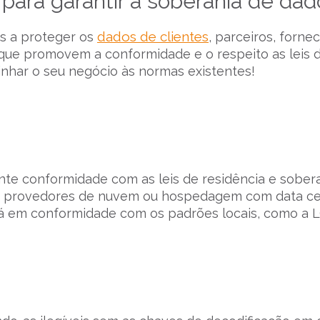
para garantir a soberania de dad
dados de clientes
es a proteger os
, parceiros, forne
 que promovem a conformidade e o respeito as leis 
nhar o seu negócio às normas existentes!
te conformidade com as leis de residência e sober
com provedores de nuvem ou hospedagem com data c
stá em conformidade com os padrões locais, como a 