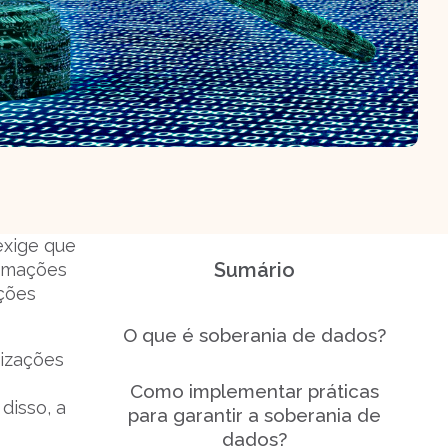
exige que
Sumário
ormações
ações
O que é soberania de dados?
nizações
Como implementar práticas
disso, a
para garantir a soberania de
dados?