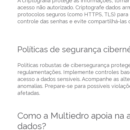
A criptografia protege as informações, torna
acesso não autorizado. Criptografe dados a
protocolos seguros (como HTTPS, TLS) para c
controle das senhas e evite compartilhá-las 
Políticas de segurança ciberné
Políticas robustas de cibersegurança prote
regulamentações. Implemente controles basea
acesso a dados sensíveis. Acompanhe as alter
anomalias. Prepare-se para possíveis violaçõ
afetadas.
Como a Multiedro apoia na 
dados?