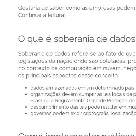
Gostaria de saber como as empresas podem i
Continue a leitura!
O que é soberania de dados
Soberania de dados refere-se ao fato de que
legislações da nação onde são coletadas, pr
no contexto da computação em nuvem, negócio
os principais aspectos desse conceito:
dados armazenados em um determinado país est
organizações devem cumprir as leis locais de
Brasil ou o Regulamento Geral de Proteção de
descumprimento das leis pode resultar em mult
governos podem exigir criptografia, localizaçã