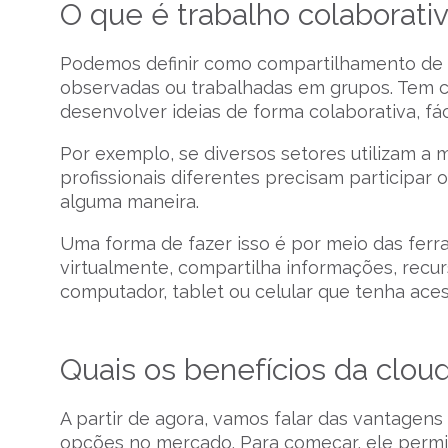
O que é trabalho colaborati
Podemos definir como compartilhamento de t
observadas ou trabalhadas em grupos. Tem co
desenvolver ideias de forma colaborativa, fáci
Por exemplo, se diversos setores utilizam 
profissionais diferentes precisam participar 
alguma maneira.
Uma forma de fazer isso é por meio das fer
virtualmente, compartilha informações, recur
computador, tablet ou celular que tenha aces
Quais os benefícios da clo
A partir de agora, vamos falar das vantagen
opções no mercado. Para começar, ele permit