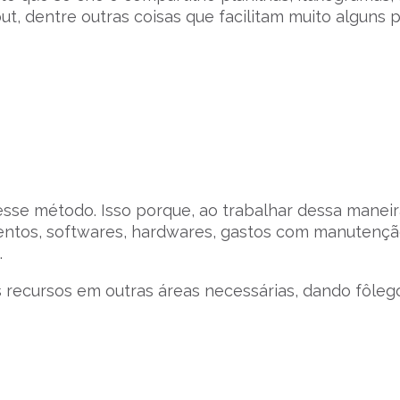
t, dentre outras coisas que facilitam muito alguns 
esse método. Isso porque, ao trabalhar dessa maneir
entos, softwares, hardwares, gastos com manutenç
.
recursos em outras áreas necessárias, dando fôleg