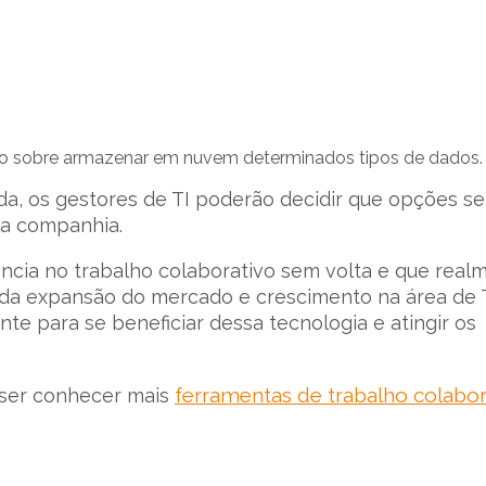
ão sobre armazenar em nuvem determinados tipos de dados.
a, os gestores de TI poderão decidir que opções se
ua companhia.
cia no trabalho colaborativo sem volta e que real
ida expansão do mercado e crescimento na área de T
te para se beneficiar dessa tecnologia e atingir os
ferramentas de trabalho colabor
uiser conhecer mais