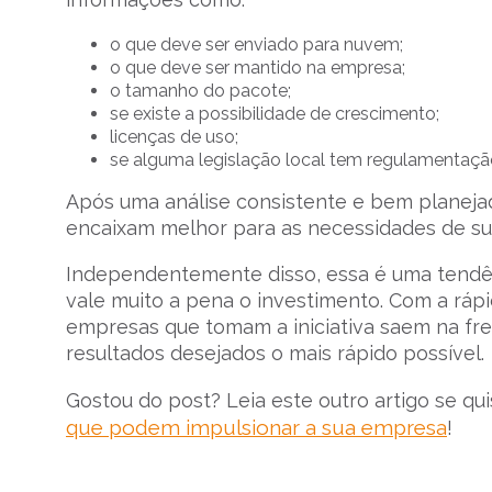
o que deve ser enviado para nuvem;
o que deve ser mantido na empresa;
o tamanho do pacote;
se existe a possibilidade de crescimento;
licenças de uso;
se alguma legislação local tem regulamentaç
Após uma análise consistente e bem planejad
encaixam melhor para as necessidades de s
Independentemente disso, essa é uma tendên
vale muito a pena o investimento. Com a ráp
empresas que tomam a iniciativa saem na fren
resultados desejados o mais rápido possível.
Gostou do post? Leia este outro artigo se q
que podem impulsionar a sua empresa
!