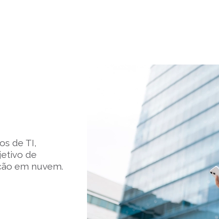
os de TI,
jetivo de
ação em nuvem.