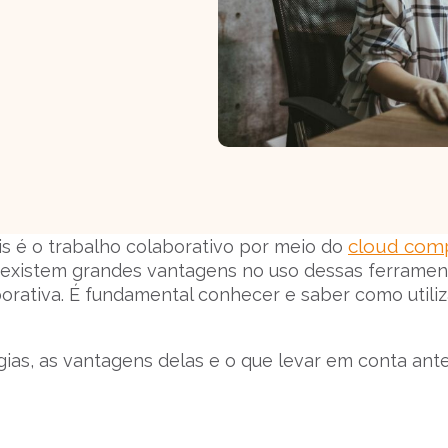
cloud com
s é o trabalho colaborativo por meio do
 existem grandes vantagens no uso dessas ferramen
rporativa. É fundamental conhecer e saber como utili
gias, as vantagens delas e o que levar em conta ant