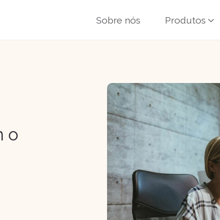
Sobre nós
Produtos
m o