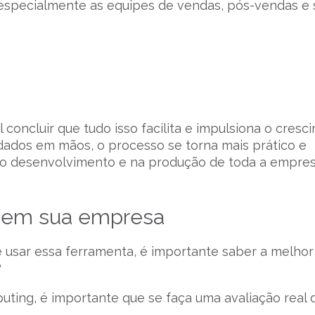
a especialmente as equipes de vendas, pós-vendas e 
l concluir que tudo isso facilita e impulsiona o cres
 dados em mãos, o processo se torna mais prático e
 no desenvolvimento e na produção de toda a empres
r em sua empresa
 usar essa ferramenta, é importante saber a melho
?
uting, é importante que se faça uma avaliação real 