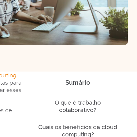
puting
Sumário
tas para
zar esses
O que é trabalho
colaborativo?
es de
Quais os benefícios da cloud
computing?