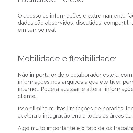
O acesso às informações é extremamente fácil
dados são absorvidos, discutidos, comparti
em tempo real.
Mobilidade e flexibilidade:
Não importa onde o colaborador esteja: com u
informações nos arquivos a que ele tiver per
internet. Poderá acessar e alterar informaç
cliente.
Isso elimina muitas limitações de horários, l
acelera a integração entre todas as áreas da
Algo muito importante é o fato de os traba