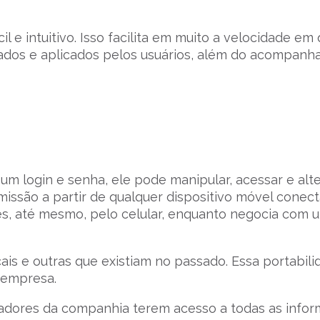
 e intuitivo. Isso facilita em muito a velocidade em
lhados e aplicados pelos usuários, além do acompan
m login e senha, ele pode manipular, acessar e alte
missão a partir de qualquer dispositivo móvel conec
ões, até mesmo, pelo celular, enquanto negocia com 
ocais e outras que existiam no passado. Essa portabil
 empresa.
lhadores da companhia terem acesso a todas as info