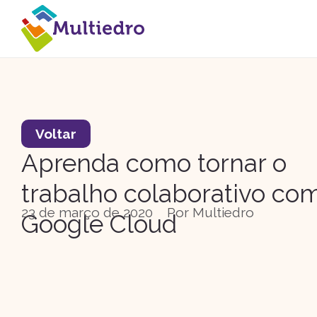
Voltar
Aprenda como tornar o
trabalho colaborativo co
23 de março de 2020
Por
Multiedro
Google Cloud