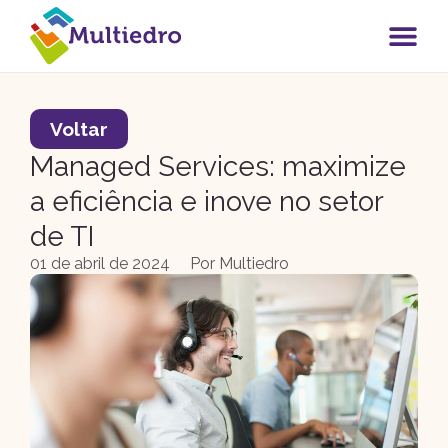
Voltar
Managed Services: maximize
a eficiência e inove no setor
de TI
01 de abril de 2024
Por
Multiedro